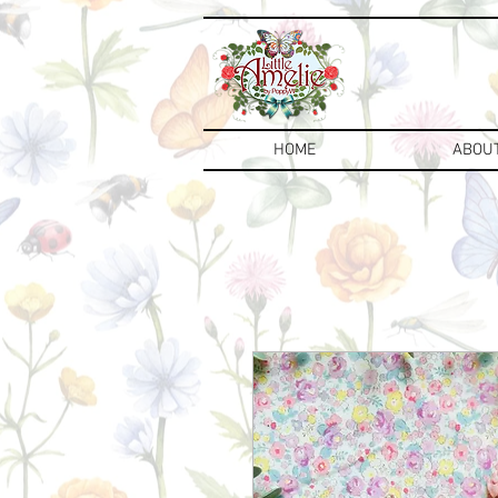
HOME
ABOU