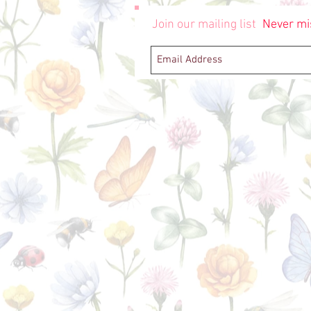
Join our mailing list
Never mi