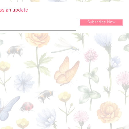
ss an update
Subscribe Now