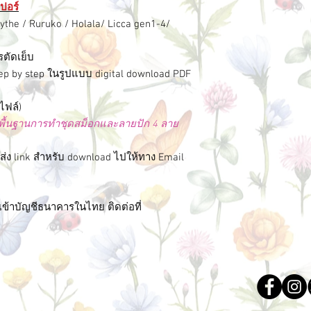
ปอร์
lythe / Ruruko / Holala/ Licca gen1-4/
ตัดเย็บ
 by step ในรูปแบบ digital download PDF
ไฟล์)
สอนพื้นฐานการทำชุดสม็อกและลายปัก 4 ลาย
ส่ง link สำหรับ download ไปให้ทาง Email
ข้าบัญชีธนาคารในไทย ติดต่อที่