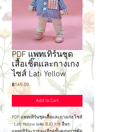
PDF แพทเทิร์นชุด
เสื้อเชิ๊ตและกางเกง
ไซส์ Lati Yellow
Price
฿165.00
Add to Cart
PDF แพทเทิร์นชุดเสื้อและกางเกง ไซส์
Lati Yellow และ BJD 1/8 อื่นๆ
แพทเทิร์น+รายละเอียดขั้นตอนการตัด