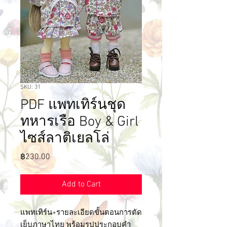
SKU: 31
PDF แพทเทิร์นชุด
ทหารเรือ Boy & Girl
ไซส์ลาติเยลโล่
Price
฿230.00
Add to Cart
แพทเทิร์น+รายละเอียดขั้นตอนการตัด
เย็บภาษาไทย พร้อมรูปประกอบคำ